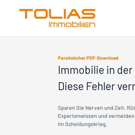
Persönlicher PDF-Download
Immobilie in de
Diese Fehler ve
Sparen Sie Nerven und Zeit. Rüs
Expertenwissen und vermeiden S
im Scheidungskrieg.