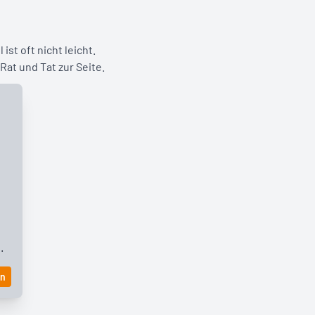
st oft nicht leicht.
Rat und Tat zur Seite.
.
en