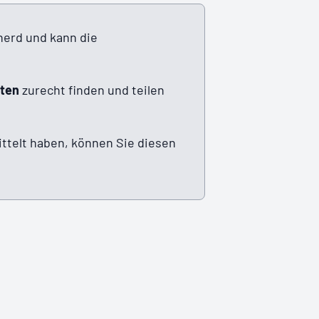
herd und kann die
iten
zurecht finden und teilen
ittelt haben, können Sie diesen