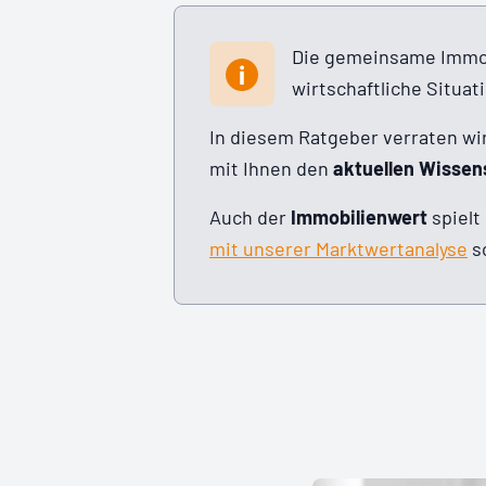
Die gemeinsame Immobi
wirtschaftliche Situat
In diesem Ratgeber verraten wir
mit Ihnen den
aktuellen Wissen
Auch der
Immobilienwert
spielt
mit unserer Marktwertanalyse
sc