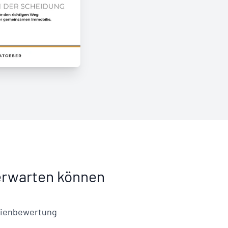
erwarten können
lienbewertung