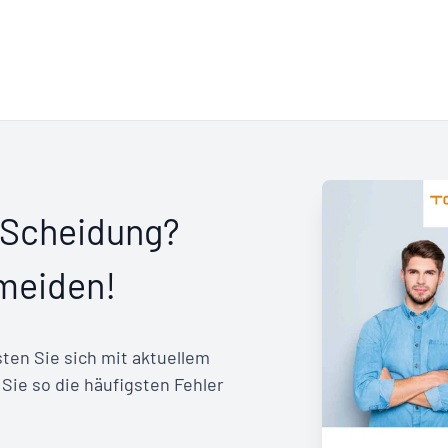
r Scheidung?
rmeiden!
ten Sie sich mit aktuellem
ie so die häufigsten Fehler